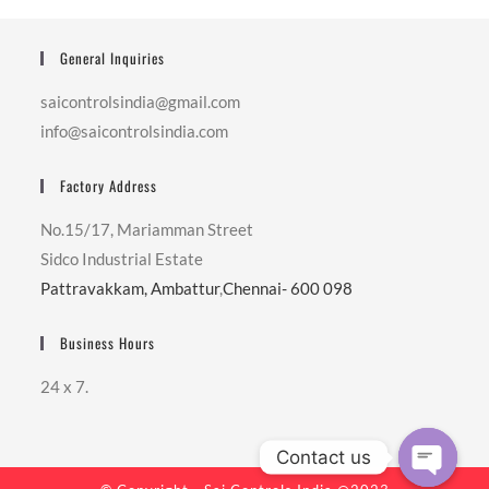
General Inquiries
saicontrolsindia@gmail.com
info@saicontrolsindia.com
Factory Address
No.15/17, Mariamman Street
Sidco Industrial Estate
Pattravakkam, Ambattur
,
Chennai- 600 098
Business Hours
24 x 7.
Contact us