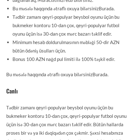
Bu məsələ haqqında ətraflı oxuya bilərsinizBurada.
Tədbir zamanı qeyri-populyar beysbol oyunu üçün bu
bukmeker kontoru 10-dan çox, qeyri-populyar futbol
oyunu üçün isə 30-dan çox mərc bazarı təklif edir.
Minimum hesab doldurulmasının məbləği 50-dir AZN
bütün ödəniş üsulları üçün.
Bonus 100 AZN nağd pul limiti ilə 100% təşkil edir.
Bu məsələ haqqında ətraflı oxuya bilərsinizBurada.
Canlı
Tədbir zamanı qeyri-populyar beysbol oyunu üçün bu
bukmeker kontoru 10-dan çox, qeyri-populyar futbol oyunu
üçün isə 30-dan çox mərc bazarı təklif edir. Bütün hallarda
proses bir və ya iki dəqiqədən çox çəkmir. Şəxsi hesabınıza