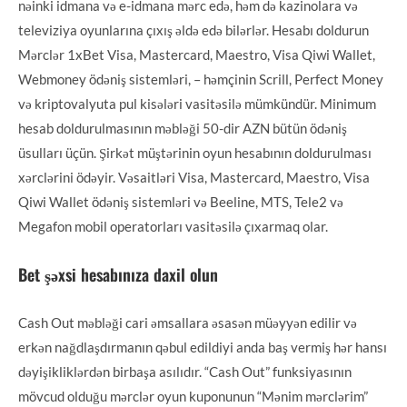
nəinki idmana və e-idmana mərc edə, həm də kazinolara və
televiziya oyunlarına çıxış əldə edə bilərlər. Hesabı doldurun
Mərclər 1xBet Visa, Mastercard, Maestro, Visa Qiwi Wallet,
Webmoney ödəniş sistemləri, – həmçinin Scrill, Perfect Money
və kriptovalyuta pul kisələri vasitəsilə mümkündür. Minimum
hesab doldurulmasının məbləği 50-dir AZN bütün ödəniş
üsulları üçün. Şirkət müştərinin oyun hesabının doldurulması
xərclərini ödəyir. Vəsaitləri Visa, Mastercard, Maestro, Visa
Qiwi Wallet ödəniş sistemləri və Beeline, MTS, Tele2 və
Megafon mobil operatorları vasitəsilə çıxarmaq olar.
Bet şəxsi hesabınıza daxil olun
Cash Out məbləği cari əmsallara əsasən müəyyən edilir və
erkən nağdlaşdırmanın qəbul edildiyi anda baş vermiş hər hansı
dəyişikliklərdən birbaşa asılıdır. “Cash Out” funksiyasının
mövcud olduğu mərclər oyun kuponunun “Mənim mərclərim”