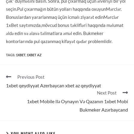
çək” düyməsini basın. Sonra, pul çıxarmaq üçün əlverişli bir yol
seçin.Pul çıxarmağın bütün yolları haqqında oxuyunMərclər.
Bonuslardan yararlanmaq üçün icmalı ziyarət edinMərclər
1xBet saytımızda,mövcud bonus təklifləri haqqında məlumat
əldə edin və əlavə təlimatlara əməl edin. Bukmeker
kontorlarında pul qazanmaq kifayət qədər problemlidir.
TAGS:
1XBET
,
1XBET AZ
Previous Post
1xbet qeydiyyat Azerbaycan xbet az qeydiyyat
Next Post
1xbet Mobile Ilə Oynayın Və Qazanın 1xbet Mobi
Bukmeker Azərbaycand
YOU MIGHT ALSO LIKE