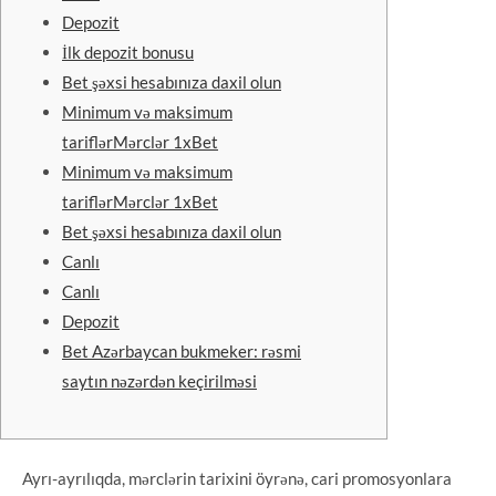
Depozit
İlk depozit bonusu
Bet şəxsi hesabınıza daxil olun
Minimum və maksimum
tariflərMərclər 1xBet
Minimum və maksimum
tariflərMərclər 1xBet
Bet şəxsi hesabınıza daxil olun
Canlı
Canlı
Depozit
Bet Azərbaycan bukmeker: rəsmi
saytın nəzərdən keçirilməsi
Ayrı-ayrılıqda, mərclərin tarixini öyrənə, cari promosyonlara