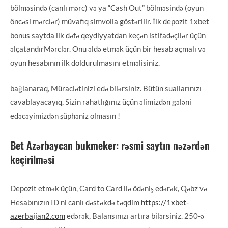
bölməsində (canlı mərc) və ya “Cash Out” bölməsində (oyun
öncəsi mərclər) müvafiq simvolla göstərilir. İlk depozit 1xbet
bonus saytda ilk dəfə qeydiyyatdan keçən istifadəçilər üçün
əlçatandırMərclər. Onu əldə etmək üçün bir hesab açmalı və
oyun hesabının ilk doldurulmasını etməlisiniz.
bağlanaraq, Müraciətinizi edə bilərsiniz. Bütün suallarınızı
cavablayacayıq, Sizin rahatlığınız üçün əlimizdən gələni
edəcəyimizdən şüphəniz olmasın !
Bet Azərbaycan bukmeker: rəsmi saytın nəzərdən
keçirilməsi
Depozit etmək üçün, Card to Card ilə ödəniş edərək, Qəbz və
Hesabınızın ID ni canlı dəstəkdə təqdim
https://1xbet-
azerbaijan2.com
edərək, Balansınızı artıra bilərsiniz. 250-ə