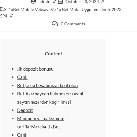
admin
October 23, 2023
1xBet Mobile Vebsayt Və 1x Bet Mobil Uygulama Indir 2023
594
0 Comments
Content
İlk depozit bonusu
Canlı
Bet şəxsi hesabınıza daxil olun
Bet Azərbaycan bukmeker: rəsmi
saytın nəzərdən keçirilməsi
Depozit
Minimum və maksimum
tariflərMərclər 1xBet
Canlı