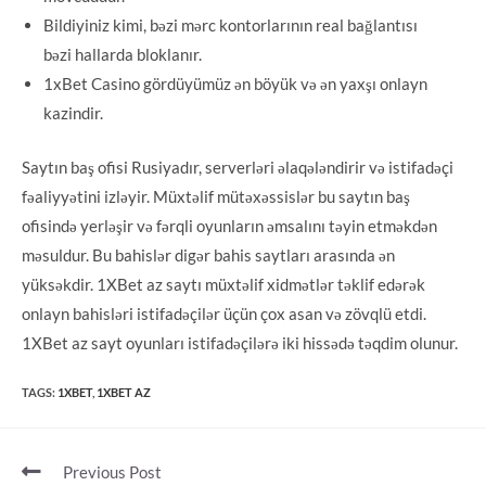
Bildiyiniz kimi, bəzi mərc kontorlarının real bağlantısı
bəzi hallarda bloklanır.
1xBet Casino gördüyümüz ən böyük və ən yaxşı onlayn
kazindir.
Saytın baş ofisi Rusiyadır, serverləri əlaqələndirir və istifadəçi
fəaliyyətini izləyir. Müxtəlif mütəxəssislər bu saytın baş
ofisində yerləşir və fərqli oyunların əmsalını təyin etməkdən
məsuldur. Bu bahislər digər bahis saytları arasında ən
yüksəkdir. 1XBet az saytı müxtəlif xidmətlər təklif edərək
onlayn bahisləri istifadəçilər üçün çox asan və zövqlü etdi.
1XBet az sayt oyunları istifadəçilərə iki hissədə təqdim olunur.
TAGS:
1XBET
,
1XBET AZ
Previous Post