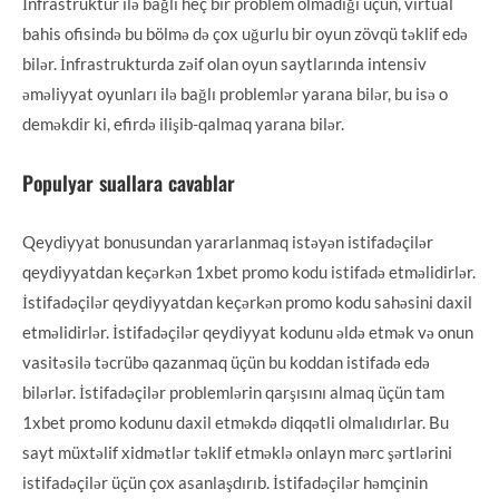
İnfrastruktur ilə bağlı heç bir problem olmadığı üçün, virtual
bahis ofisində bu bölmə də çox uğurlu bir oyun zövqü təklif edə
bilər. İnfrastrukturda zəif olan oyun saytlarında intensiv
əməliyyat oyunları ilə bağlı problemlər yarana bilər, bu isə o
deməkdir ki, efirdə ilişib-qalmaq yarana bilər.
Populyar suallara cavablar
Qeydiyyat bonusundan yararlanmaq istəyən istifadəçilər
qeydiyyatdan keçərkən 1xbet promo kodu istifadə etməlidirlər.
İstifadəçilər qeydiyyatdan keçərkən promo kodu sahəsini daxil
etməlidirlər. İstifadəçilər qeydiyyat kodunu əldə etmək və onun
vasitəsilə təcrübə qazanmaq üçün bu koddan istifadə edə
bilərlər. İstifadəçilər problemlərin qarşısını almaq üçün tam
1xbet promo kodunu daxil etməkdə diqqətli olmalıdırlar. Bu
sayt müxtəlif xidmətlər təklif etməklə onlayn mərc şərtlərini
istifadəçilər üçün çox asanlaşdırıb. İstifadəçilər həmçinin