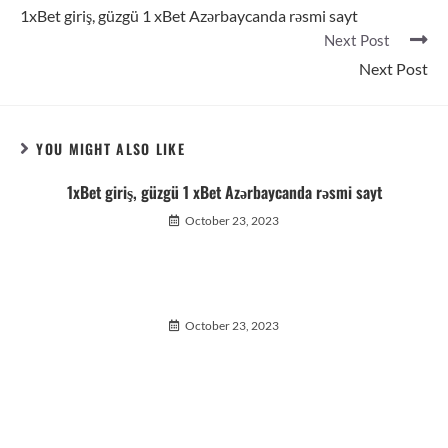
1xBet giriş, güzgü 1 xBet Azərbaycanda rəsmi sayt
Next Post
Next Post
YOU MIGHT ALSO LIKE
1xBet giriş, güzgü 1 xBet Azərbaycanda rəsmi sayt
October 23, 2023
October 23, 2023