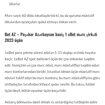
bilərlər.
Mərc saytı 60 dildə lokallaşdırılıb ki, bu da quruma müxtəlif
ölkələrdən oyunçuları qəbul etməyə imkan verir.
Bet AZ – Peşəkar Azərbaycan baxiş 1 xBet mərc şirkəti
2023 üçün
1xBet para çekme süresi adətən 5-15 dəqiqə ərzində həyata
keçir. 1xBet AZ spor bahisleri üçün bir çox imkanlar təqdim
edir. Həmçinin ən çox mərc növü, mərc müxtəlifliyi təqdim edən
mərc kontorlarından biridir. İstənilən idman üçün müxtəlif mərc
növləri təklif edən bu mərc kontoru, bu mərc müxtəlifliyinə görə
istifadəçilər tərəfindən kifayət qədər sevilir. Bu təkcə, futbol
üçün deyil, bütün oyunlar üçün keçərlidir.
Axtarış bölməsinə daxil olmalı və axtardığınız tətbiqinin adını