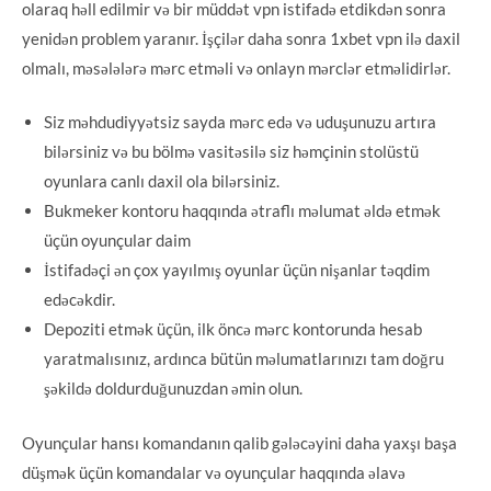
olaraq həll edilmir və bir müddət vpn istifadə etdikdən sonra
yenidən problem yaranır. İşçilər daha sonra 1xbet vpn ilə daxil
olmalı, məsələlərə mərc etməli və onlayn mərclər etməlidirlər.
Siz məhdudiyyətsiz sayda mərc edə və uduşunuzu artıra
bilərsiniz və bu bölmə vasitəsilə siz həmçinin stolüstü
oyunlara canlı daxil ola bilərsiniz.
Bukmeker kontoru haqqında ətraflı məlumat əldə etmək
üçün oyunçular daim
İstifadəçi ən çox yayılmış oyunlar üçün nişanlar təqdim
edəcəkdir.
Depoziti etmək üçün, ilk öncə mərc kontorunda hesab
yaratmalısınız, ardınca bütün məlumatlarınızı tam doğru
şəkildə doldurduğunuzdan əmin olun.
Oyunçular hansı komandanın qalib gələcəyini daha yaxşı başa
düşmək üçün komandalar və oyunçular haqqında əlavə