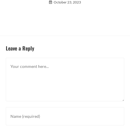
October 23, 2023
Leave a Reply