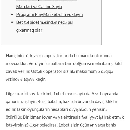
Mərcləri və Casino Saytı
Proqramı PlayMarket-dən yükləyin
Bet tətbiqetməsindən necə pul
çıxarmaq olar
Həmçinin türk və rus operatorlar da bu mərc kontorunda
mövcuddur. Verdiyiniz suallara tam dolğun və mehriban şəkildə
cavab verilir. Üstəlik operator sizinlə maksimum 5 dəqiqə
ərzində əlaqəyə keçir.
Digər xarici saytlar kimi, 1xbet mərc saytı da Azərbaycanda
qanunsuz işləyir. Bu səbəbdən, hazırda ünvanda dəyişikliklər
edilir, lakin oyunçuların hesabları dəyişmədən yenisinə
ötürülür. Bir idman lover və ya ehtirasla fəaliyyət iştirak etmək
istəyirsiniz? Əgər belədirsə, 1xbet sizin üçün ən yaxşı bahis