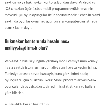
saytıdır və ya bukmеykеr kontoru. Bundan əlavə, Android və
iOS cihazları üçün 1xbet mobil proqramının yüklənməsinin
mövcudluğu oyun oyunçular üçün sorunsuz edir. 1xbet-in rəsmi
saytında oyunlar oynamaq üçün onlara kompüterdən istifadə
etmək lazım deyil.
Bukmeker kontorunda hesabı necə
maliyyələşdirmək olar?
Veb-saytın xüsusi yüngülləşdirilmiş mobil versiyasının köməyi
ilə siz saytda istənilən mərc əməliyyatını həyata keçirmisiniz.
Funksiyalar əsas sayta bənzəyir, buna görə 1xbet sadiq
oyunçuları üçün bu üstünlükdür. Mobil proqramlar vasitəsilə
oyunçular da əvvəlcədən təyin edilmiş statistikanı və balları
görə bilərlər.
Beləliklə hesab hazırdır və