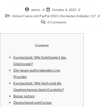
admin
October 8, 2023
Online Casino mit PayPal 2023: Die besten Anbieter 117
0 Comments
Content
Eurojackpot: Wie funktioniert das
Glücksspiel?
Die neuen aufstrebenden Live
Provider
Eurojackpot: Wie hoch sind die
Gewinnchancen beim Eurolotto?
Bonus nutzen
Deutschland und Europa