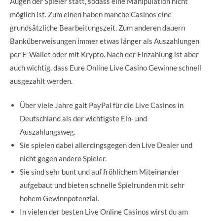
Augen der Spieler statt, sodass eine Manipulation nicht
möglich ist. Zum einen haben manche Casinos eine
grundsätzliche Bearbeitungszeit. Zum anderen dauern
Banküberweisungen immer etwas länger als Auszahlungen
per E-Wallet oder mit Krypto. Nach der Einzahlung ist aber
auch wichtig, dass Eure Online Live Casino Gewinne schnell
ausgezahlt werden.
Über viele Jahre galt PayPal für die Live Casinos in
Deutschland als der wichtigste Ein- und
Auszahlungsweg.
Sie spielen dabei allerdingsgegen den Live Dealer und
nicht gegen andere Spieler.
Sie sind sehr bunt und auf fröhlichem Miteinander
aufgebaut und bieten schnelle Spielrunden mit sehr
hohem Gewinnpotenzial.
In vielen der besten Live Online Casinos wirst du am