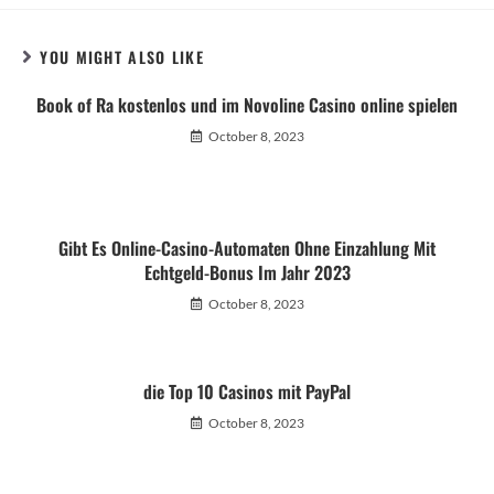
YOU MIGHT ALSO LIKE
Book of Ra kostenlos und im Novoline Casino online spielen
October 8, 2023
Gibt Es Online-Casino-Automaten Ohne Einzahlung Mit
Echtgeld-Bonus Im Jahr 2023
October 8, 2023
die Top 10 Casinos mit PayPal
October 8, 2023