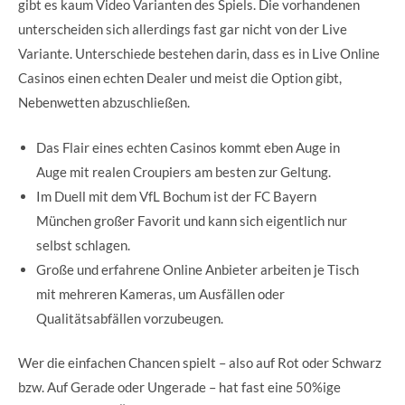
gibt es kaum Video Varianten des Spiels. Die vorhandenen
unterscheiden sich allerdings fast gar nicht von der Live
Variante. Unterschiede bestehen darin, dass es in Live Online
Casinos einen echten Dealer und meist die Option gibt,
Nebenwetten abzuschließen.
Das Flair eines echten Casinos kommt eben Auge in
Auge mit realen Croupiers am besten zur Geltung.
Im Duell mit dem VfL Bochum ist der FC Bayern
München großer Favorit und kann sich eigentlich nur
selbst schlagen.
Große und erfahrene Online Anbieter arbeiten je Tisch
mit mehreren Kameras, um Ausfällen oder
Qualitätsabfällen vorzubeugen.
Wer die einfachen Chancen spielt – also auf Rot oder Schwarz
bzw. Auf Gerade oder Ungerade – hat fast eine 50%ige