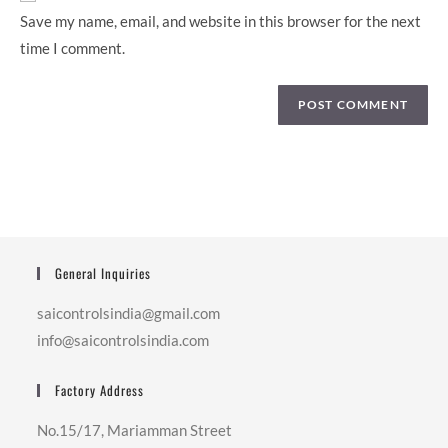
Save my name, email, and website in this browser for the next
time I comment.
General Inquiries
saicontrolsindia@gmail.com
info@saicontrolsindia.com
Factory Address
No.15/17, Mariamman Street