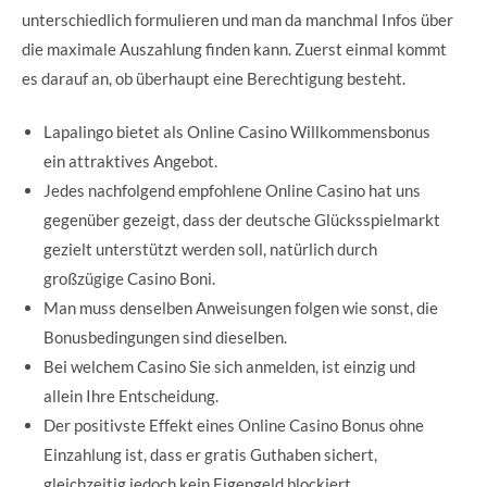
unterschiedlich formulieren und man da manchmal Infos über
die maximale Auszahlung finden kann. Zuerst einmal kommt
es darauf an, ob überhaupt eine Berechtigung besteht.
Lapalingo bietet als Online Casino Willkommensbonus
ein attraktives Angebot.
Jedes nachfolgend empfohlene Online Casino hat uns
gegenüber gezeigt, dass der deutsche Glücksspielmarkt
gezielt unterstützt werden soll, natürlich durch
großzügige Casino Boni.
Man muss denselben Anweisungen folgen wie sonst, die
Bonusbedingungen sind dieselben.
Bei welchem Casino Sie sich anmelden, ist einzig und
allein Ihre Entscheidung.
Der positivste Effekt eines Online Casino Bonus ohne
Einzahlung ist, dass er gratis Guthaben sichert,
gleichzeitig jedoch kein Eigengeld blockiert.