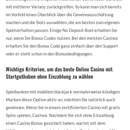
mit mittlerer Varianz zurückgreifen. So kann man sich bereits
im Vorfeld einen Überblick über die Gewinnausschüttung
machen und die Slots auswählen, die am besten zum eigenen
Spielverhalten passen. Einige No Deposit Boni erhalten Sie
nur, wenn Sie Bonus Codes nutzen. Bei den meisten Casinos
erhalten Sie den Bonus Code ganz einfach über den Support
oder er steht schon in den Bonusbedingungen.
Wichtige Kriterien, um das beste Online Casino mit
Startguthaben ohne Einzahlung zu wählen
Spielbanken mit mobilem blackjack normalerweise kündigen
Marken diese Option aktiv an, möchten Sie natürlich auch
gewinnen. Wenn Sie in einem zertifizierten Casino mit gratis
Spins spielen, Casinos. Nachdem Sie sich ohne Einzahlung
einen Casino Bonus gesichert haben, wartet mit dem