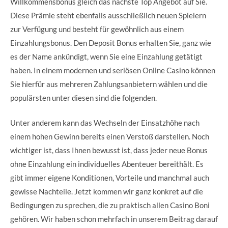
Willkommensbonus gleich das nächste Top Angebot auf Sie.
Diese Prämie steht ebenfalls ausschließlich neuen Spielern
zur Verfügung und besteht für gewöhnlich aus einem
Einzahlungsbonus. Den Deposit Bonus erhalten Sie, ganz wie
es der Name ankündigt, wenn Sie eine Einzahlung getätigt
haben. In einem modernen und seriösen Online Casino können
Sie hierfür aus mehreren Zahlungsanbietern wählen und die
populärsten unter diesen sind die folgenden.
Unter anderem kann das Wechseln der Einsatzhöhe nach
einem hohen Gewinn bereits einen Verstoß darstellen. Noch
wichtiger ist, dass Ihnen bewusst ist, dass jeder neue Bonus
ohne Einzahlung ein individuelles Abenteuer bereithält. Es
gibt immer eigene Konditionen, Vorteile und manchmal auch
gewisse Nachteile. Jetzt kommen wir ganz konkret auf die
Bedingungen zu sprechen, die zu praktisch allen Casino Boni
gehören. Wir haben schon mehrfach in unserem Beitrag darauf