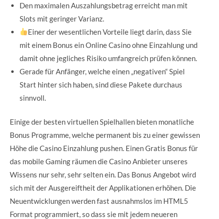
Den maximalen Auszahlungsbetrag erreicht man mit
Slots mit geringer Varianz.
Einer der wesentlichen Vorteile liegt darin, dass Sie
mit einem Bonus ein Online Casino ohne Einzahlung und
damit ohne jegliches Risiko umfangreich prüfen können.
Gerade für Anfänger, welche einen „negativen“ Spiel
Start hinter sich haben, sind diese Pakete durchaus
sinnvoll.
Einige der besten virtuellen Spielhallen bieten monatliche
Bonus Programme, welche permanent bis zu einer gewissen
Höhe die Casino Einzahlung pushen. Einen Gratis Bonus für
das mobile Gaming räumen die Casino Anbieter unseres
Wissens nur sehr, sehr selten ein. Das Bonus Angebot wird
sich mit der Ausgereiftheit der Applikationen erhöhen. Die
Neuentwicklungen werden fast ausnahmslos im HTML5
Format programmiert, so dass sie mit jedem neueren