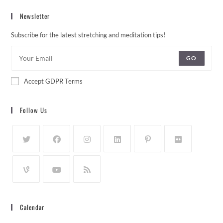
Newsletter
Subscribe for the latest stretching and meditation tips!
GO
Accept GDPR Terms
Follow Us
Calendar