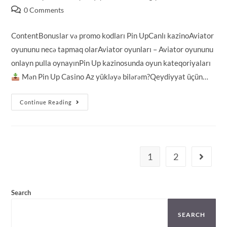
0 Comments
ContentBonuslar və promo kodları Pin UpCanlı kazinoAviator
oyununu necə tapmaq olarAviator oyunları – Aviator oyununu
onlayn pulla oynayınPin Up kazinosunda oyun kateqoriyaları
Mən Pin Up Casino Az yükləyə bilərəm?Qeydiyyat üçün…
Continue Reading
1
2
Search
SEARCH