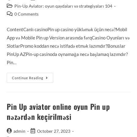
Pin-Up Aviator: oyun qaydaları və strategiyaları 104
0 Comments
ContentCanlı casinoPin up casino yükləmək üçün necə?Mobil
App və Mobile Pin up Version arasında fərqCasino Oyunları və
SlotlarPromo koddan necə istifadə etmək lazımdır?Bonuslar
PinUp AZPin-up casinoda oynamağa necə başlamaq lazımdır?
Pin…
Continue Reading
Pin Up aviator️ online oyun Pin up
nəzərdən keçirilməsi
admin
October 27, 2023