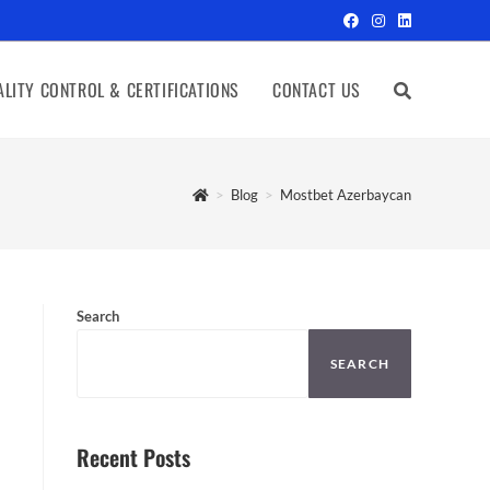
LITY CONTROL & CERTIFICATIONS
CONTACT US
>
Blog
>
Mostbet Azerbaycan
Search
SEARCH
Recent Posts