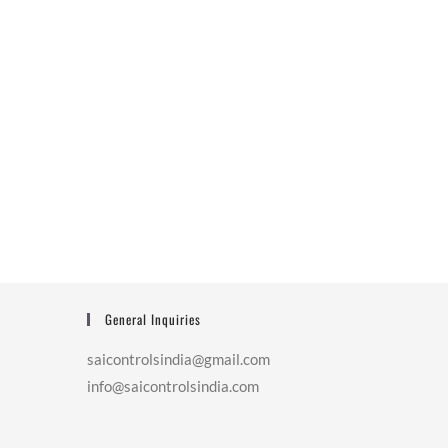
General Inquiries
saicontrolsindia@gmail.com
info@saicontrolsindia.com