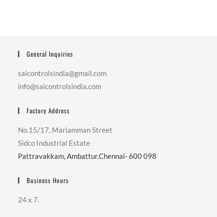
General Inquiries
saicontrolsindia@gmail.com
info@saicontrolsindia.com
Factory Address
No.15/17, Mariamman Street
Sidco Industrial Estate
Pattravakkam, Ambattur
,
Chennai- 600 098
Business Hours
24 x 7.