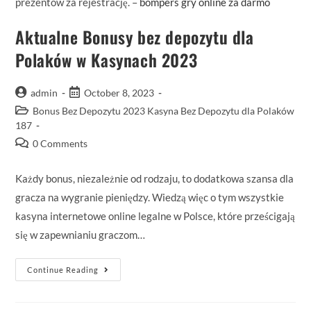
prezentów za rejestrację. –
bompers gry online za darmo
Aktualne Bonusy bez depozytu dla
Polaków w Kasynach 2023
admin
October 8, 2023
Bonus Bez Depozytu 2023 Kasyna Bez Depozytu dla Polaków
187
0 Comments
Każdy bonus, niezależnie od rodzaju, to dodatkowa szansa dla
gracza na wygranie pieniędzy. Wiedzą więc o tym wszystkie
kasyna internetowe online legalne w Polsce, które prześcigają
się w zapewnianiu graczom…
Continue Reading