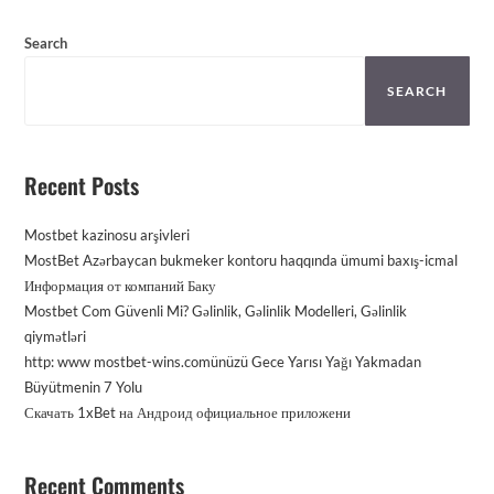
Search
SEARCH
Recent Posts
Mostbet kazinosu arşivleri
MostBet Azərbaycan bukmeker kontoru haqqında ümumi baxış-icmal
Информация от компаний Баку
Mostbet Com Güvenli Mi? Gəlinlik, Gəlinlik Modelleri, Gəlinlik
qiymətləri
http: www mostbet-wins.comünüzü Gece Yarısı Yağı Yakmadan
Büyütmenin 7 Yolu
Скачать 1xBet на Андроид официальное приложени
Recent Comments