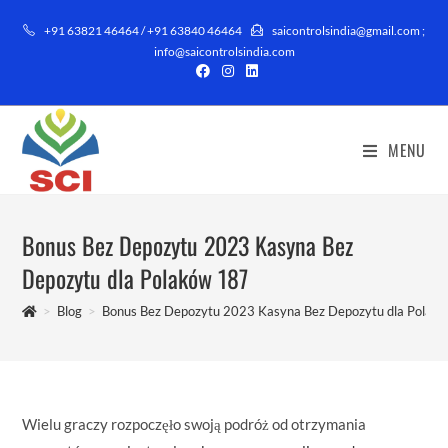
+91 63821 46464 / +91 63840 46464
saicontrolsindia@gmail.com ;
info@saicontrolsindia.com
MENU
Bonus Bez Depozytu 2023 Kasyna Bez
Depozytu dla Polaków 187
>
Blog
>
Bonus Bez Depozytu 2023 Kasyna Bez Depozytu dla Polak
Wielu graczy rozpoczęło swoją podróż od otrzymania