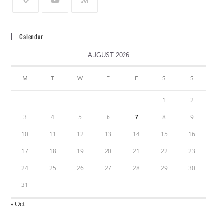
Calendar
AUGUST 2026
M
T
W
T
F
S
S
1
2
3
4
5
6
7
8
9
10
11
12
13
14
15
16
17
18
19
20
21
22
23
24
25
26
27
28
29
30
31
« Oct