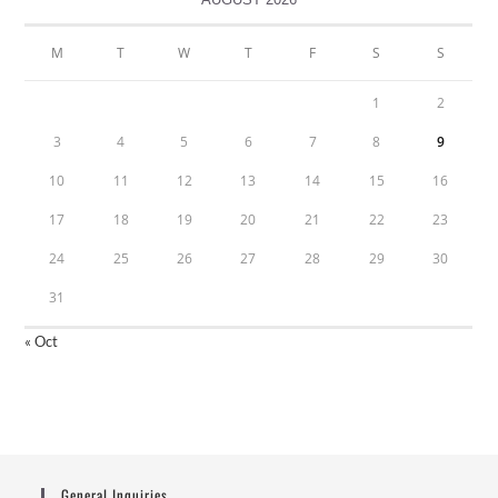
M
T
W
T
F
S
S
1
2
3
4
5
6
7
8
9
10
11
12
13
14
15
16
17
18
19
20
21
22
23
24
25
26
27
28
29
30
31
« Oct
General Inquiries