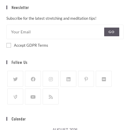
Newsletter
Subscribe for the latest stretching and meditation tips!
GO
Accept GDPR Terms
Follow Us
Calendar
AUGUST 2026