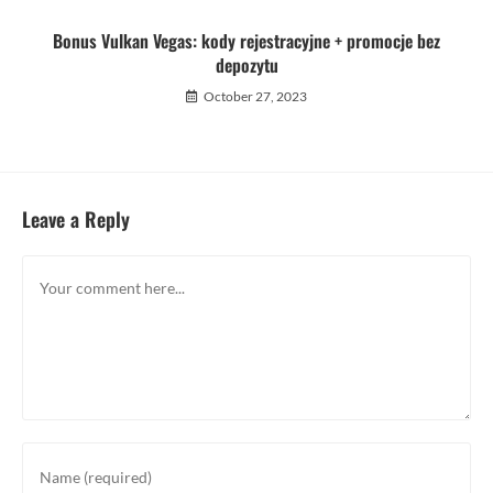
Bonus Vulkan Vegas: kody rejestracyjne + promocje bez
depozytu
October 27, 2023
Leave a Reply