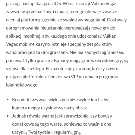
pracują nad aplikacją na iOS. W tej recenzji Vulkan Vegas
zawsze wspominaliśmy, co mają, a czego nie, więc zawsze
oceniaj platformę zgodnie ze swoimi wymaganiami. Dostawcy
oprogramowania nieustannie wprowadzają nowe gry do
aplikacji mobilnej, aby każdego dnia udoskonalać Vulkan
Vegas mobilne kasyno. Istnieje specjalny zespół, który
współpracuje z takimi graczami. Nie ma żadnych ograniczeń,
ponieważ tylko gracze z Kanady mogą grać w określone gry; są
szanse dla każdego. Firma oferuje graczom, którzy często
grają na platformie, członkostwo VIP w ramach programu
lojalnościowego.
Krupierki używają większych niż zwykle kart, aby
kamery mogły uzyskać wyraźny obraz.
Jednak równie ważne jest sprawdzenie, czy bonusy
dodatkowe są tego warte, ponieważ to właśnie one
uczynią Twój tydzień regularną grą.