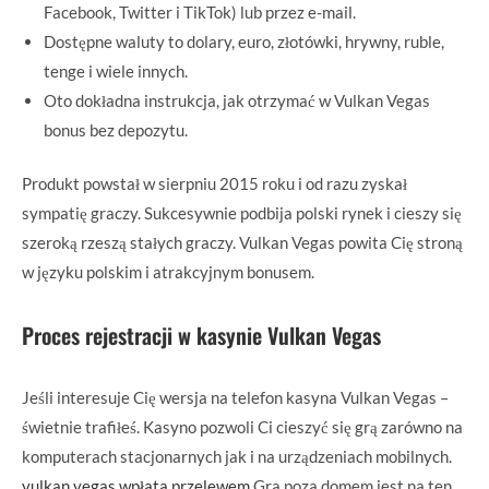
Facebook, Twitter i TikTok) lub przez e-mail.
Dostępne waluty to dolary, euro, złotówki, hrywny, ruble,
tenge i wiele innych.
Oto dokładna instrukcja, jak otrzymać w Vulkan Vegas
bonus bez depozytu.
Produkt powstał w sierpniu 2015 roku i od razu zyskał
sympatię graczy. Sukcesywnie podbija polski rynek i cieszy się
szeroką rzeszą stałych graczy. Vulkan Vegas powita Cię stroną
w języku polskim i atrakcyjnym bonusem.
Proces rejestracji w kasynie Vulkan Vegas
Jeśli interesuje Cię wersja na telefon kasyna Vulkan Vegas –
świetnie trafiłeś. Kasyno pozwoli Ci cieszyć się grą zarówno na
komputerach stacjonarnych jak i na urządzeniach mobilnych.
vulkan vegas wpłata przelewem
Gra poza domem jest na ten