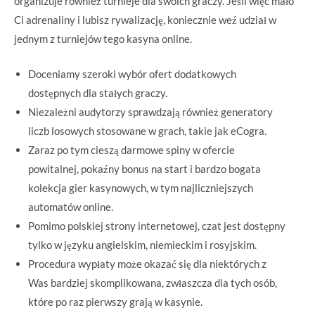
organizuje również turnieje dla swoich graczy. Jeśli więc mało
Ci adrenaliny i lubisz rywalizację, koniecznie weź udział w
jednym z turniejów tego kasyna online.
Doceniamy szeroki wybór ofert dodatkowych
dostępnych dla stałych graczy.
Niezależni audytorzy sprawdzają również generatory
liczb losowych stosowane w grach, takie jak eCogra.
Zaraz po tym cieszą darmowe spiny w ofercie
powitalnej, pokaźny bonus na start i bardzo bogata
kolekcja gier kasynowych, w tym najliczniejszych
automatów online.
Pomimo polskiej strony internetowej, czat jest dostępny
tylko w języku angielskim, niemieckim i rosyjskim.
Procedura wypłaty może okazać się dla niektórych z
Was bardziej skomplikowana, zwłaszcza dla tych osób,
które po raz pierwszy grają w kasynie.