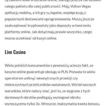
całego pakietu dla całej publiczności. Mają Vulkan Vegas
aplikację mobilną, a ich gry są legalne, współpracują z
popularnymi dostawcami oprogramowania. Muszą jeszcze
zaakceptować kryptowaluty jako depozyty w tworzeniu
platformy online. Jak dotąd mają prawie wszystko, czego
można oczekiwać od kasyn online.
Live Casino
Wielu polskich konsumentów z pewnością ucieszy fakt, że
kasyno online gwarantuje obsługę w PLN. Pozwala to wielu
operatorom uniknąć wewnętrznych prowizji czy
niekorzystnych przeliczników walutowych. Wśród ważnych
warunków, które należy znać, jest to, że wygrane z tych
darmowych obrotów podlegają wymogowi obrotu
wynoszącemu tylko 3x. Wreszcie, maksymalna kwota bonusu,