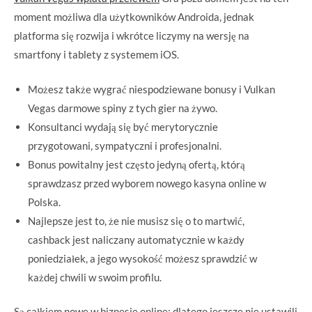
moment możliwa dla użytkowników Androida, jednak
platforma się rozwija i wkrótce liczymy na wersję na
smartfony i tablety z systemem iOS.
Możesz także wygrać niespodziewane bonusy i Vulkan
Vegas darmowe spiny z tych gier na żywo.
Konsultanci wydają się być merytorycznie
przygotowani, sympatyczni i profesjonalni.
Bonus powitalny jest często jedyną ofertą, którą
sprawdzasz przed wyborem nowego kasyna online w
Polska.
Najlepsze jest to, że nie musisz się o to martwić,
cashback jest naliczany automatycznie w każdy
poniedziałek, a jego wysokość możesz sprawdzić w
każdej chwili w swoim profilu.
Są całkiem nowe w biznesie online; dlatego jeszcze nie ustawili