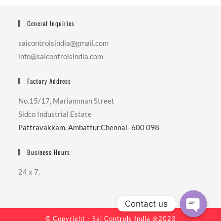
General Inquiries
saicontrolsindia@gmail.com
info@saicontrolsindia.com
Factory Address
No.15/17, Mariamman Street
Sidco Industrial Estate
Pattravakkam, Ambattur
,
Chennai- 600 098
Business Hours
24 x 7.
Contact us
© Copyright -
Sai Controls India @2023