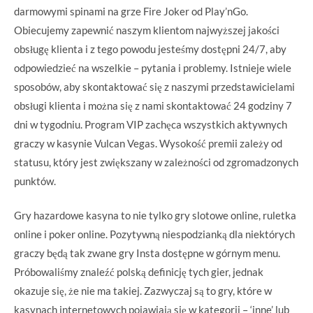
darmowymi spinami na grze Fire Joker od Play’nGo.
Obiecujemy zapewnić naszym klientom najwyższej jakości
obsługę klienta i z tego powodu jesteśmy dostępni 24/7, aby
odpowiedzieć na wszelkie – pytania i problemy. Istnieje wiele
sposobów, aby skontaktować się z naszymi przedstawicielami
obsługi klienta i można się z nami skontaktować 24 godziny 7
dni w tygodniu. Program VIP zachęca wszystkich aktywnych
graczy w kasynie Vulcan Vegas. Wysokość premii zależy od
statusu, który jest zwiększany w zależności od zgromadzonych
punktów.
Gry hazardowe kasyna to nie tylko gry slotowe online, ruletka
online i poker online. Pozytywną niespodzianką dla niektórych
graczy będą tak zwane gry Insta dostępne w górnym menu.
Próbowaliśmy znaleźć polską definicję tych gier, jednak
okazuje się, że nie ma takiej. Zazwyczaj są to gry, które w
kasynach internetowych pojawiają się w kategorii – ‘inne’ lub