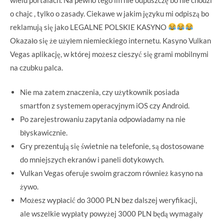
o chajc , tylko o zasady. Ciekawe w jakim języku mi odpiszą bo
reklamują się jako LEGALNE POLSKIE KASYNO
Okazało się że użyłem niemieckiego internetu. Kasyno Vulkan
Vegas aplikację, w której możesz cieszyć się grami mobilnymi
na czubku palca.
Nie ma zatem znaczenia, czy użytkownik posiada
smartfon z systemem operacyjnym iOS czy Android.
Po zarejestrowaniu zapytania odpowiadamy na nie
błyskawicznie.
Gry prezentują się świetnie na telefonie, są dostosowane
do mniejszych ekranów i paneli dotykowych.
Vulkan Vegas oferuje swoim graczom również kasyno na
żywo.
Możesz wypłacić do 3000 PLN bez dalszej weryfikacji,
ale wszelkie wypłaty powyżej 3000 PLN będą wymagały