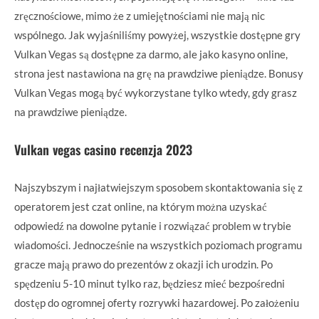
zręcznościowe, mimo że z umiejętnościami nie mają nic
wspólnego. Jak wyjaśniliśmy powyżej, wszystkie dostępne gry
Vulkan Vegas są dostępne za darmo, ale jako kasyno online,
strona jest nastawiona na grę na prawdziwe pieniądze. Bonusy
Vulkan Vegas mogą być wykorzystane tylko wtedy, gdy grasz
na prawdziwe pieniądze.
Vulkan vegas casino recenzja 2023
Najszybszym i najłatwiejszym sposobem skontaktowania się z
operatorem jest czat online, na którym można uzyskać
odpowiedź na dowolne pytanie i rozwiązać problem w trybie
wiadomości. Jednocześnie na wszystkich poziomach programu
gracze mają prawo do prezentów z okazji ich urodzin. Po
spędzeniu 5-10 minut tylko raz, będziesz mieć bezpośredni
dostęp do ogromnej oferty rozrywki hazardowej. Po założeniu