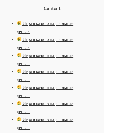
Content
Игра в казино на реальные
деньги
Игра в казино на реальные
деньги
Игра в казино на реальные
деньги
Игра в казино на реальные
деньги
Игра в казино на реальные
деньги
Игра в казино на реальные
деньги
Игра в казино на реальные
деньги