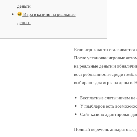
деньги
Игра в казино на реальные
деньги
Если игрок часто сталкивается 
После установки игровые авто
на реальные деньги и обналич
востребованности среди гэмбле
выбирают для игры на деньги. 
Бесплатные слоты ничем не 
У гэмблеров есть возможност
Сайт казино адаптирован дл
Полный перечень аппаратов, с