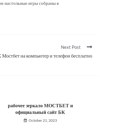
гие настольные игры собраны в
Next Post
 Мостбет на компьютер и телефон бесплатно
рабочее зеркало МОСТБЕТ и
официальный сайт БК
October 21, 2023