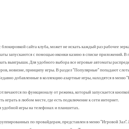
с блокировкой сайта клуба, может не искать каждый раз рабочее зерк
маты запускаются с помощью иконки казино в списке приложений. В
ивать выигрыши. Для удобного выбора все игровые автоматы распре
ров, новизне, принципу игры. В раздел “Популярные” попадают слот
Недавно добавленные в коллекцию азартные игры, находятся в меню “
отличаются по функционалу от режима, который запускается кнопкой
ь играть в любом месте, где есть подключение к сети интернет.
я удобной игры на телефонах и планшетах.
группированных по провайдерам, представлен в меню “Игровой Зал”