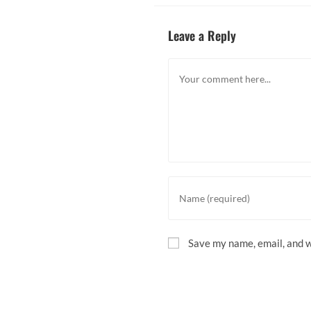
Leave a Reply
Save my name, email, and w