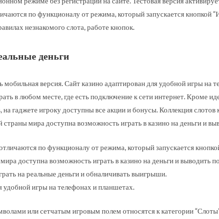
онном режиме без регистрации на сайте. Тестовая версия активируе
личаются по функционалу от режима, который запускается кнопкой “
равилах незнакомого слота, работе кнопок.
еальные деньги
ь мобильная версия. Сайт казино адаптирован для удобной игры на т
рать в любом месте, где есть подключение к сети интернет. Кроме и
 на гаджете игроку доступны все акции и бонусы. Коллекция слотов 
 страны мира доступна возможность играть в казино на деньги и вы
отличаются по функционалу от режима, который запускается кнопкой
мира доступна возможность играть в казино на деньги и выводить п
рать на реальные деньги и обналичивать выигрыши.
я удобной игры на телефонах и планшетах.
олами или сетчатым игровым полем относятся к категории “Слоты”