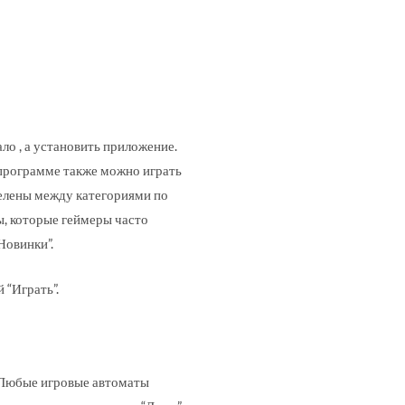
ало , а установить приложение.
 программе также можно играть
делены между категориями по
ы, которые геймеры часто
Новинки”.
 “Играть”.
. Любые игровые автоматы