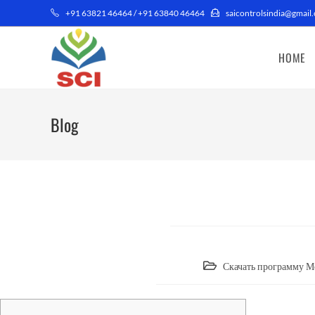
+91 63821 46464 / +91 63840 46464
saicontrolsindia@gmail.
HOME
Blog
Скачать программу Мо