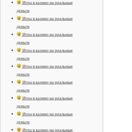
Игра в казино на реальные
деньги
Игра в казино на реальные
деньги
Игра в казино на реальные
деньги
Игра в казино на реальные
деньги
Игра в казино на реальные
деньги
Игра в казино на реальные
деньги
Игра в казино на реальные
деньги
Игра в казино на реальные
деньги
Игра в казино на реальные