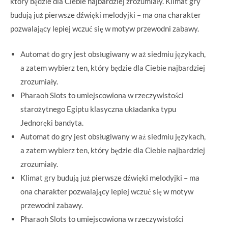
który będzie dla Ciebie najbardziej zrozumiały. Klimat gry
budują już pierwsze dźwięki melodyjki – ma ona charakter
pozwalający lepiej wczuć się w motyw przewodni zabawy.
Automat do gry jest obsługiwany w aż siedmiu językach,
a zatem wybierz ten, który będzie dla Ciebie najbardziej
zrozumiały.
Pharaoh Slots to umiejscowiona w rzeczywistości
starożytnego Egiptu klasyczna układanka typu
Jednoręki bandyta.
Automat do gry jest obsługiwany w aż siedmiu językach,
a zatem wybierz ten, który będzie dla Ciebie najbardziej
zrozumiały.
Klimat gry budują już pierwsze dźwięki melodyjki – ma
ona charakter pozwalający lepiej wczuć się w motyw
przewodni zabawy.
Pharaoh Slots to umiejscowiona w rzeczywistości