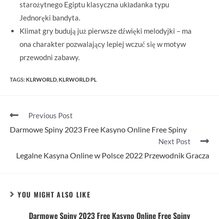
starożytnego Egiptu klasyczna układanka typu
Jednoręki bandyta.
Klimat gry budują już pierwsze dźwięki melodyjki – ma
ona charakter pozwalający lepiej wczuć się w motyw
przewodni zabawy.
TAGS:
KLRWORLD
,
KLRWORLD PL
Previous Post
Darmowe Spiny 2023 Free Kasyno Online Free Spiny
Next Post
Legalne Kasyna Online w Polsce 2022 Przewodnik Gracza
YOU MIGHT ALSO LIKE
Darmowe Spiny 2023 Free Kasyno Online Free Spiny