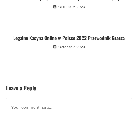
October 9, 2023
Legalne Kasyna Online w Polsce 2022 Przewodnik Gracza
October 9, 2023
Leave a Reply