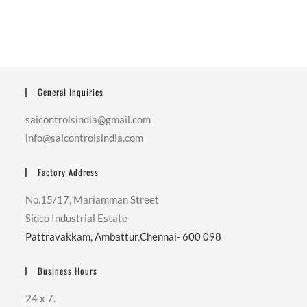
General Inquiries
saicontrolsindia@gmail.com
info@saicontrolsindia.com
Factory Address
No.15/17, Mariamman Street
Sidco Industrial Estate
Pattravakkam, Ambattur
,
Chennai- 600 098
Business Hours
24 x 7.