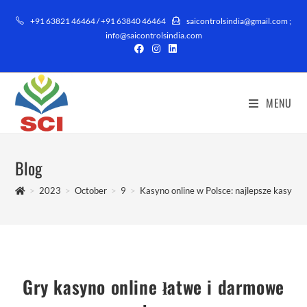
+91 63821 46464 / +91 63840 46464
saicontrolsindia@gmail.com ;
info@saicontrolsindia.com
MENU
Blog
>
2023
>
October
>
9
>
Kasyno online w Polsce: najlepsze kasyno
Gry kasyno online łatwe i darmowe