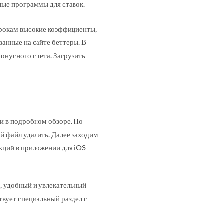
ные программы для ставок.
грокам высокие коэффициенты,
ванные на сайте беттеры. В
бонусного счета. Загрузить
и в подробном обзоре. По
й файл удалить. Далее заходим
нкций в приложении для iOS
, удобный и увлекательный
твует специальный раздел с