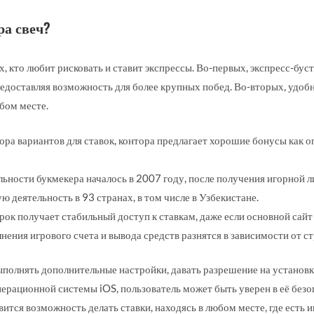
ра свеч?
, кто любит рисковать и ставит экспрессы. Во-первых, экспресс-бус
доставляя возможность для более крупных побед. Во-вторых, удоб
юбом месте.
ора вариантов для ставок, контора предлагает хорошие бонусы как о
ьности букмекера началось в 2007 году, после получения игорной 
 деятельность в 93 странах, в том числе в Узбекистане.
рок получает стабильный доступ к ставкам, даже если основной сайт
ения игрового счета и вывода средств разнятся в зависимости от с
полнять дополнительные настройки, давать разрешение на установк
ерационной системы iOS, пользователь может быть уверен в её безо
тся возможность делать ставки, находясь в любом месте, где есть и