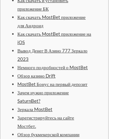
Как скачать и установить
приложение БК
Как скачать MostBet приложение
для Андроид
Как скачать MostBet приложение на
iOS
Вывод Денег В Азино 777 Зеркало
2023
Немного подробностей о MostBet
Обзор казино Drift
MostBet Бонус на первый депозит
Зачем нужно приложение
SaturnBet?
Зеркала MostBet
Зарегистрируйтесь на сайте
Мостбет.
Обзор букмекерской компании