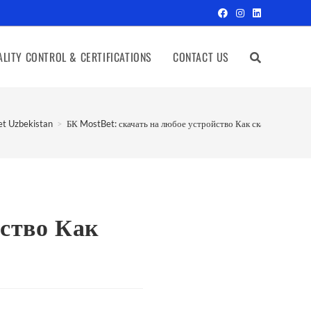
LITY CONTROL & CERTIFICATIONS
CONTACT US
t Uzbekistan
>
БК MostBet: скачать на любое устройство Как скачать Most
йство Как