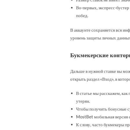
Во-первых, экспресс-бусте
побед.
В аккаунте сохраняется вся ин
уровень защиты личных данных
Букмекерские контор
Дальше в нужной ставке вы мож
открыть раздел «Вход», в кото
В статье мы расскажем, как
утерян.
Чтобы получить бонусные с
MostBet мобильная версия с
К слову, часто букмекеры п