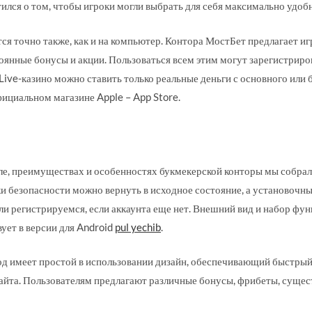
тился о том, чтобы игроки могли выбрать для себя максимально удоб
ся точно также, как и на компьютер. Контора МостБет предлагает и
тоянные бонусы и акции. Пользоваться всем этим могут зарегистриро
Live-казино можно ставить только реальные деньги с основного или 
ициальном магазине Apple – App Store.
, преимуществах и особенностях букмекерской конторы мы собрал
 безопасности можно вернуть в исходное состояние, а установочны
ли регистрируемся, если аккаунта еще нет. Внешний вид и набор фу
вует в версии для Android
pul yechib
.
д имеет простой в использовании дизайн, обеспечивающий быстрый
айта. Пользователям предлагают различные бонусы, фрибеты, сущес