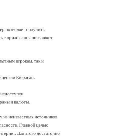
тер позволяет получить
ные приложения позволяют
пытным игрокам, так и
лицензии Кюрасао.
 недоступен.
траны и валюты.
у из неизвестных источников.
пасности. Главной целью
нтернет. Для этого достаточно