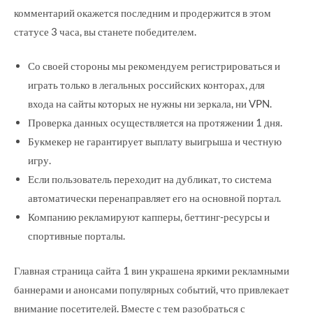
комментарий окажется последним и продержится в этом
статусе 3 часа, вы станете победителем.
Со своей стороны мы рекомендуем регистрироваться и
играть только в легальных российских конторах, для
входа на сайты которых не нужны ни зеркала, ни VPN.
Проверка данных осуществляется на протяжении 1 дня.
Букмекер не гарантирует выплату выигрыша и честную
игру.
Если пользователь переходит на дубликат, то система
автоматически перенаправляет его на основной портал.
Компанию рекламируют капперы, беттинг-ресурсы и
спортивные порталы.
Главная страница сайта 1 вин украшена яркими рекламными
баннерами и анонсами популярных событий, что привлекает
внимание посетителей. Вместе с тем разобраться с