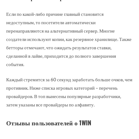
Если по какой-либо причине главный становится
недоступным, то посетители автоматически
перенаправляются на альтернативный сервер. Многие
создатели используют копии, как резервное хранилище. Также
бетторы отмечают, что ожидать результатов ставки,
сделанной в лайве, приходится до полного завершения
события.
Каждый стремится за 60 секунд заработать больше очков, чем
противник. Ниже списка игровых категорий – перечень
провайдеров. В топ вынесены популярные разработчики,
затем указаны все провайдеры по алфавиту.
Отзывы пользователей о 1WIN