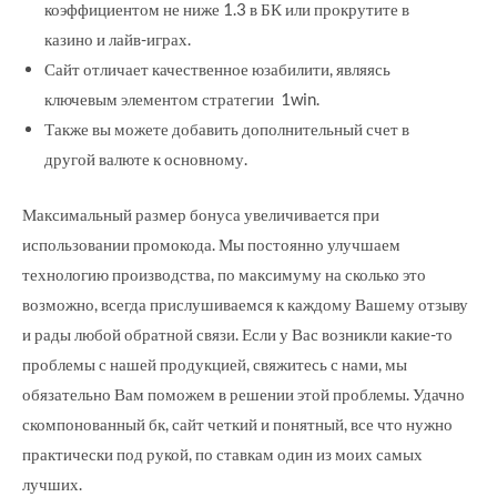
коэффициентом не ниже 1.3 в БК или прокрутите в
казино и лайв-играх.
Сайт отличает качественное юзабилити, являясь
ключевым элементом стратегии 1win.
Также вы можете добавить дополнительный счет в
другой валюте к основному.
Максимальный размер бонуса увеличивается при
использовании промокода. Мы постоянно улучшаем
технологию производства, по максимуму на сколько это
возможно, всегда прислушиваемся к каждому Вашему отзыву
и рады любой обратной связи. Если у Вас возникли какие-то
проблемы с нашей продукцией, свяжитесь с нами, мы
обязательно Вам поможем в решении этой проблемы. Удачно
скомпонованный бк, сайт четкий и понятный, все что нужно
практически под рукой, по ставкам один из моих самых
лучших.