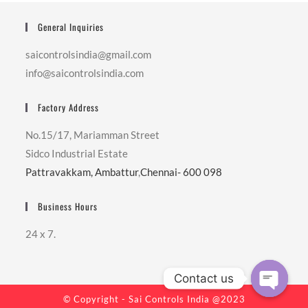
General Inquiries
saicontrolsindia@gmail.com
info@saicontrolsindia.com
Factory Address
No.15/17, Mariamman Street
Sidco Industrial Estate
Pattravakkam, Ambattur
,
Chennai- 600 098
Business Hours
24 x 7.
Contact us
© Copyright -
Sai Controls India @2023
O