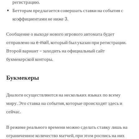
регистрацию.
Бетторам предлагается совершать ставки на события с
коэффициентами не ниже 3.
Сообщение о выходе нового игрового автомата будет
отправлено на e-mail, который был указан при регистрации.
Второй вариант – заходить на официальный сайт
букмекерской конторы.
Букмекеры
Диалоги осуществляются на нескольких языках по всему
миру. Это ставка на события, которые происходят здесь и
сейчас.
В режиме реального времени можно сделать ставку лишь на
ограниченное количество матчей, при этом роспись на них