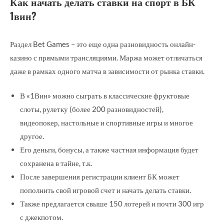
Как начать делать ставки на спорт в БК
1вин?
Раздел Bet Games – это еще одна разновидность онлайн-
казино с прямыми трансляциями. Маржа может отличаться
даже в рамках одного матча в зависимости от рынка ставки.
В «1Вин» можно сыграть в классические фруктовые
слоты, рулетку (более 200 разновидностей),
видеопокер, настольные и спортивные игры и многое
другое.
Его деньги, бонусы, а также частная информация будет
сохранена в тайне, т.к.
После завершения регистрации клиент БК может
пополнить свой игровой счет и начать делать ставки.
Также предлагается свыше 150 лотерей и почти 300 игр
с джекпотом.