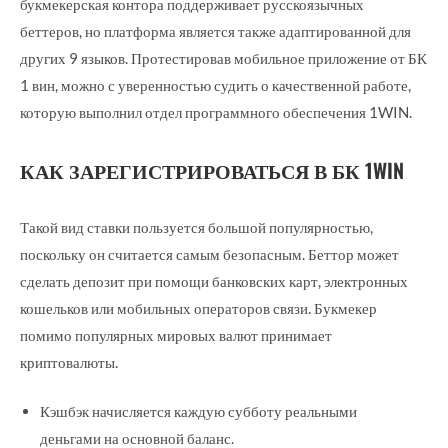
букмекерская контора поддерживает русскоязычных
беттеров, но платформа является также адаптированной для
других 9 языков. Протестировав мобильное приложение от БК
1 вин, можно с уверенностью судить о качественной работе,
которую выполнил отдел программного обеспечения 1WIN.
КАК ЗАРЕГИСТРИРОВАТЬСЯ В БК 1WIN
Такой вид ставки пользуется большой популярностью,
поскольку он считается самым безопасным. Беттор может
сделать депозит при помощи банковских карт, электронных
кошельков или мобильных операторов связи. Букмекер
помимо популярных мировых валют принимает
криптовалюты.
Кэшбэк начисляется каждую субботу реальными
деньгами на основной баланс.