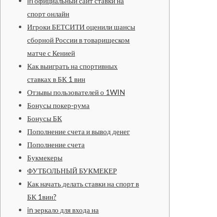
in официальный сайт ставки на
спорт онлайн
Игроки БЕТСИТИ оценили шансы
сборной России в товарищеском
матче с Кенией
Как выиграть на спортивных
ставках в БК 1 вин
Отзывы пользователей о 1WIN
Бонусы покер-рума
Бонусы БК
Пополнение счета и вывод денег
Пополнение счета
Букмекеры
ФУТБОЛЬНЫЙ БУКМЕКЕР
Как начать делать ставки на спорт в
БК 1вин?
in зеркало для входа на