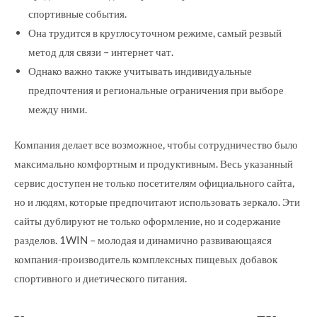
спортивные события.
Она трудится в круглосуточном режиме, самый резвый
метод для связи – интернет чат.
Однако важно также учитывать индивидуальные
предпочтения и региональные ограничения при выборе
между ними.
Компания делает все возможное, чтобы сотрудничество было
максимально комфортным и продуктивным. Весь указанный
сервис доступен не только посетителям официального сайта,
но и людям, которые предпочитают использовать зеркало. Эти
сайты дублируют не только оформление, но и содержание
разделов. 1WIN – молодая и динамично развивающаяся
компания-производитель комплексных пищевых добавок
спортивного и диетического питания.