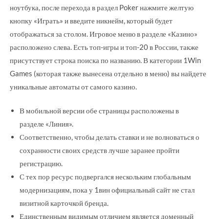
ноутбука, после перехода в раздел Poker нажмите желтую
кнопку «Играть» и введите никнейм, который будет
отображаться за столом. Игровое меню в разделе «Казино»
расположено слева. Есть топ-игры и топ-20 в России, также
присутствует строка поиска по названию. В категории 1Win
Games (которая также вынесена отдельно в меню) вы найдете
уникальные автоматы от самого казино.
В мобильной версии обе страницы расположены в
разделе «Линия».
Соответственно, чтобы делать ставки и не волноваться о
сохранности своих средств лучше заранее пройти
регистрацию.
С тех пор ресурс подвергался нескольким глобальным
модернизациям, пока у 1вин официальный сайт не стал
визитной карточкой бренда.
Единственным видимым отличием является доменный