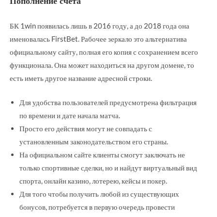
Пополнение счета
БК 1win появилась лишь в 2016 году, а до 2018 года она
именовалась FirstBet. Рабочее зеркало это альтернатива
официальному сайту, полная его копия с сохранением всего
функционала. Она может находиться на другом домене, то
есть иметь другое название адресной строки.
Для удобства пользователей предусмотрена фильтрация
по времени и дате начала матча.
Просто его действия могут не совпадать с
установленным законодательством его страны.
На официальном сайте клиенты смогут заключать не
только спортивные сделки, но и найдут виртуальный вид
спорта, онлайн казино, лотерею, кейсы и покер.
Для того чтобы получить любой из существующих
бонусов, потребуется в первую очередь провести