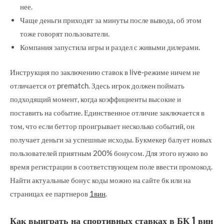
нее.
Чаще деньги приходят за минуты после вывода, об этом
тоже говорят пользователи.
Компания запустила игры и раздел с живыми дилерами.
Инструкция по заключению ставок в live-режиме ничем не
отличается от prematch. Здесь игрок должен поймать
подходящий момент, когда коэффициенты высокие и
поставить на событие. Единственное отличие заключается в
том, что если беттор проигрывает несколько событий, он
получает деньги за успешные исходы. Букмекер балует новых
пользователей приятным 200% бонусом. Для этого нужно во
время регистрации в соответствующем поле ввести промокод.
Найти актуальные бонус коды можно на сайте бк или на
страницах ее партнеров
1вин
.
Как выиграть на спортивных ставках в БК 1 вин