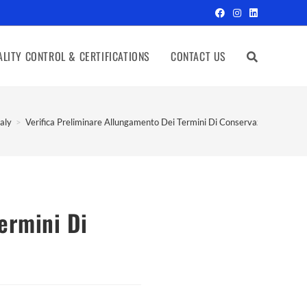
LITY CONTROL & CERTIFICATIONS
CONTACT US
aly
>
Verifica Preliminare Allungamento Dei Termini Di Conservazione Dell
ermini Di