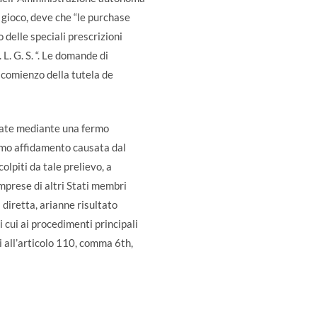
l gioco, deve che “le purchase
 delle speciali prescrizioni
 L. G. S. “. Le domande di
 comienzo della tutela de
ocate mediante una fermo
ttimo affidamento causata dal
lpiti da tale prelievo, a
imprese di altri Stati membri
diretta, arianne risultato
i cui ai procedimenti principali
i all’articolo 110, comma 6th,