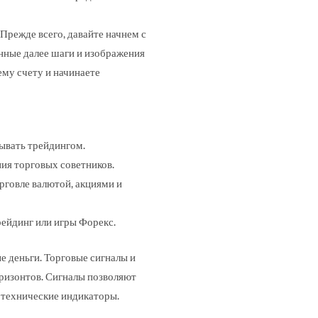
Прежде всего, давайте начнем с
енные далее шаги и изображения
ему счету и начинаете
ывать трейдингом.
ия торговых советников.
рговле валютой, акциями и
рейдинг или игры Форекс.
е деньги. Торговые сигналы и
ризонтов. Сигналы позволяют
 технические индикаторы.