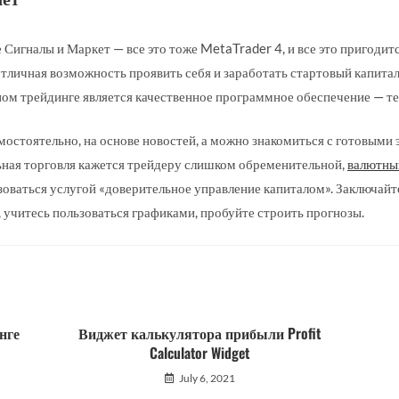
Сигналы и Маркет — все это тоже MetaTrader 4, и все это пригодитс
тличная возможность проявить себя и заработать стартовый капитал
 трейдинге является качественное программное обеспечение — те
остоятельно, на основе новостей, а можно знакомиться с готовыми
ьная торговля кажется трейдеру слишком обременительной,
валютны
оваться услугой «доверительное управление капиталом». Заключайт
 учитесь пользоваться графиками, пробуйте строить прогнозы.
нге
Виджет калькулятора прибыли Profit
Calculator Widget
July 6, 2021