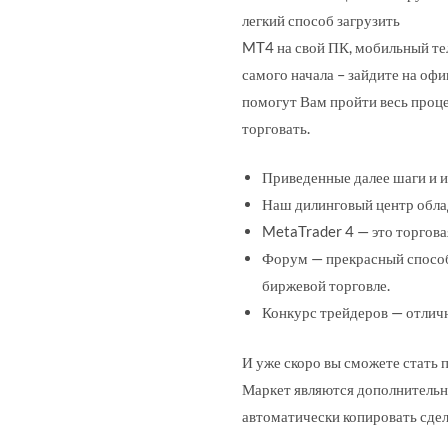
легкий способ загрузить
MT4 на свой ПК, мобильный т
самого начала – зайдите на оф
помогут Вам пройти весь проце
торговать.
Приведенные далее шаги и и
Наш дилинговый центр обла
MetaTrader 4 — это торгова
Форум — прекрасный способ 
биржевой торговле.
Конкурс трейдеров — отличн
И уже скоро вы сможете стать 
Маркет являются дополнительн
автоматически копировать сдел