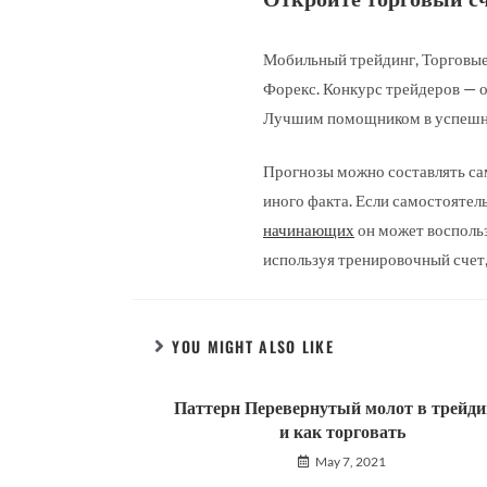
Мобильный трейдинг, Торговые 
Форекс. Конкурс трейдеров — о
Лучшим помощником в успешном
Прогнозы можно составлять сам
иного факта. Если самостоятел
начинающих
он может воспольз
используя тренировочный счет,
YOU MIGHT ALSO LIKE
Паттерн Перевернутый молот в трейди
и как торговать
May 7, 2021