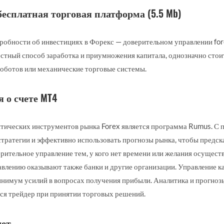
 бесплатная торговая платформа (5.5 Mb)
робности об инвестициях в Форекс — доверительном управлении for
естный способ заработка и приумножения капитала, однозначно стои
роботов или механические торговые системы.
 о счете MT4
тических инструментов рынка Forex является программа Rumus. С
тратегии и эффективно использовать прогнозы рынка, чтобы предск
ерительное управление тем, у кого нет времени или желания осущест
влению оказывают также банки и другие организации. Управление к
нимум усилий в вопросах получения прибыли. Аналитика и прогнозы
ся трейдер при принятии торговых решений.
чет