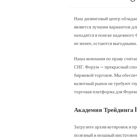
Наш дилинговый центр обладае
является лучшим вариантом дл
находятся в поиске надежного 
не менее, остаются выгодными.
Наша компания по праву считае
СНГ. Форум — прекрасный спосо
биржевой торговле. Мы обеспе
валютный рынок не требуют глу
торговая платформа для Форекс
Академия Трейдинга 
Загрузите архив котировок и п
полезный и мощный инструмент