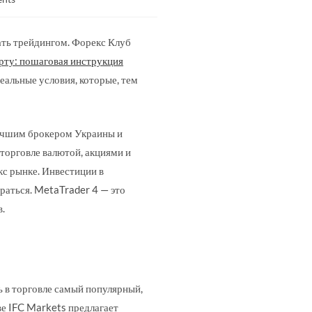
ть трейдингом. Форекс Клуб
арту: пошаговая инструкция
еальные условия, которые, тем
лучшим брокером Украины и
торговле валютой, акциями и
с рынке. Инвестиции в
раться. MetaTrader 4 — это
.
ь в торговле самый популярный,
е IFC Markets предлагает