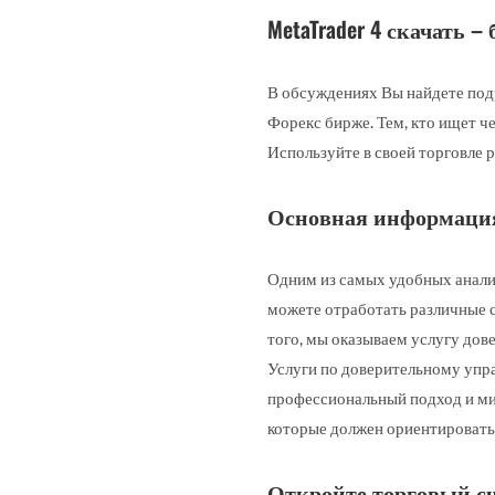
MetaTrader 4 скачать –
В обсуждениях Вы найдете под
Форекс бирже. Тем, кто ищет ч
Используйте в своей торговле 
Основная информация
Одним из самых удобных анали
можете отработать различные с
того, мы оказываем услугу дов
Услуги по доверительному упра
профессиональный подход и ми
которые должен ориентировать
Откройте торговый с